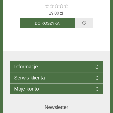
19,00 zł
Informacje
Serwis klienta
Moje konto
Newsletter