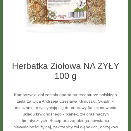
Herbatka Ziołowa NA ŻYŁY
100 g
Kompozycja ziół została oparta na recepturze polskiego
zielarza Ojca Andrzeja Czesława Klimuszki. Składniki
mieszanki przyczyniają się do poprawy funkcjonowania
układu krwionośnego - tkanek, żył oraz naczyń
limfatycznych. Receptura zapobiega powstaniu
niewydolności żylnej, zakrzepicy żył głębokich, obrzęków