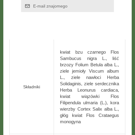
kwiat bzu czarnego Flos
Sambucus nigra L., liść
brzozy Folium Betula alba L.,
ziele jemioły Viscum album
L., ziele nawłoci Herba
Solidaginis, ziele serdecznika
Składniki
Herba Leonurus cardiaca,
kwiat wiązówki Flos
Filipendula ulmaria (L.), kora
wierzby Cortex Salix alba L.,
głóg kwiat Flos Crataegus
monogyna