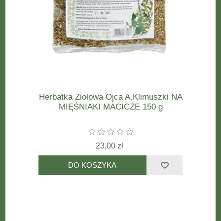
Herbatka Ziołowa Ojca A.Klimuszki NA
MIĘŚNIAKI MACICZE 150 g
23,00 zł