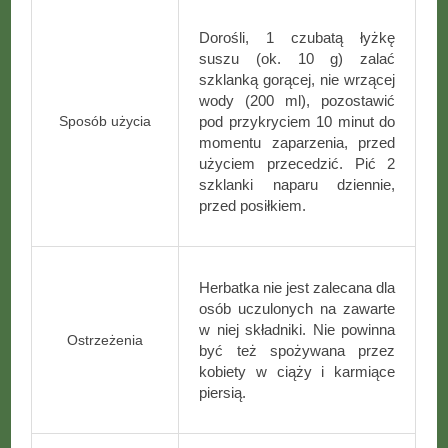
Dorośli, 1 czubatą łyżkę
suszu (ok. 10 g) zalać
szklanką gorącej, nie wrzącej
wody (200 ml), pozostawić
Sposób użycia
pod przykryciem 10 minut do
momentu zaparzenia, przed
użyciem przecedzić. Pić 2
szklanki naparu dziennie,
przed posiłkiem.
Herbatka nie jest zalecana dla
osób uczulonych na zawarte
w niej składniki. Nie powinna
Ostrzeżenia
być też spożywana przez
kobiety w ciąży i karmiące
piersią.