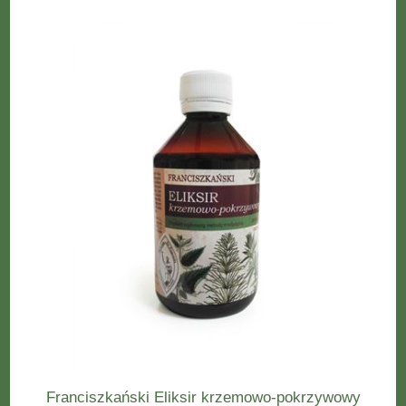
Franciszkański Eliksir krzemowo-pokrzywowy