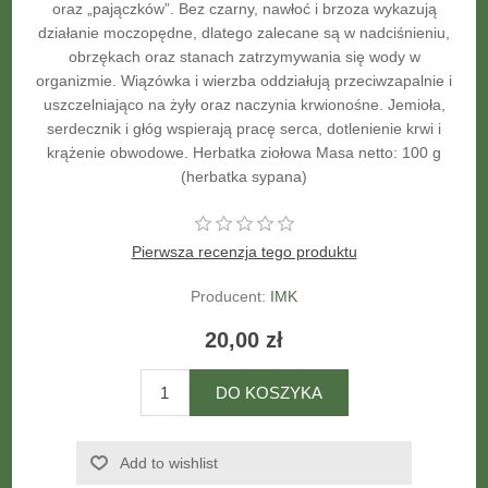
oraz „pajączków”. Bez czarny, nawłoć i brzoza wykazują
działanie moczopędne, dlatego zalecane są w nadciśnieniu,
obrzękach oraz stanach zatrzymywania się wody w
organizmie. Wiązówka i wierzba oddziałują przeciwzapalnie i
uszczelniająco na żyły oraz naczynia krwionośne. Jemioła,
serdecznik i głóg wspierają pracę serca, dotlenienie krwi i
krążenie obwodowe. Herbatka ziołowa Masa netto: 100 g
(herbatka sypana)
Pierwsza recenzja tego produktu
Producent:
IMK
20,00 zł